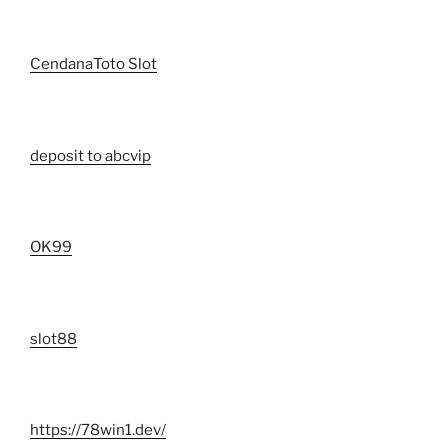
CendanaToto Slot
deposit to abcvip
OK99
slot88
https://78win1.dev/