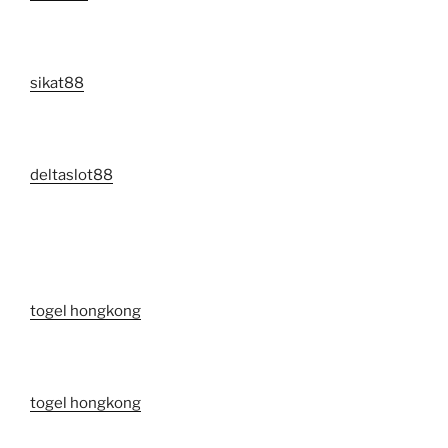
sikat88
deltaslot88
togel hongkong
togel hongkong