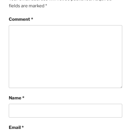
fields are marked
*
Comment
*
Name
*
Email
*