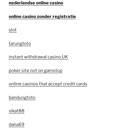
nederlandse online casino
online casino zonder registratie
slot
tarungtoto
instant withdrawal casino UK
poker site not on gamstop
online casinos that accept credit cards
bandungtoto
sikat88
dana69