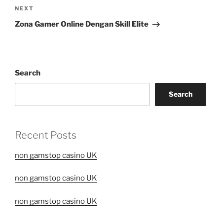
Next
NEXT
Post
Zona Gamer Online Dengan Skill Elite
Search
Search
Recent Posts
non gamstop casino UK
non gamstop casino UK
non gamstop casino UK