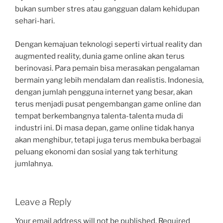
bukan sumber stres atau gangguan dalam kehidupan
sehari-hari.
Dengan kemajuan teknologi seperti virtual reality dan
augmented reality, dunia game online akan terus
berinovasi. Para pemain bisa merasakan pengalaman
bermain yang lebih mendalam dan realistis. Indonesia,
dengan jumlah pengguna internet yang besar, akan
terus menjadi pusat pengembangan game online dan
tempat berkembangnya talenta-talenta muda di
industri ini. Di masa depan, game online tidak hanya
akan menghibur, tetapi juga terus membuka berbagai
peluang ekonomi dan sosial yang tak terhitung
jumlahnya.
Leave a Reply
Your email address will not be published.
Required