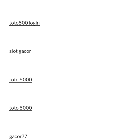
toto500 login
slot gacor
toto 5000
toto 5000
gacor77