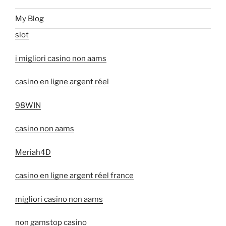
My Blog
slot
i migliori casino non aams
casino en ligne argent réel
98WIN
casino non aams
Meriah4D
casino en ligne argent réel france
migliori casino non aams
non gamstop casino